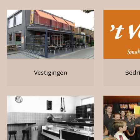
Vestigingen
Bedri