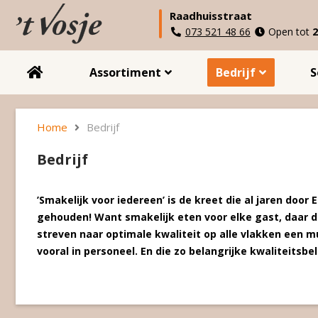
Raadhuisstraat
073 521 48 66
Open tot
2
Assortiment
Bedrijf
S
Home
Bedrijf
Bedrijf
’Smakelijk voor iedereen’ is de kreet die al jaren door
gehouden! Want smakelijk eten voor elke gast, daar d
streven naar optimale kwaliteit op alle vlakken een mu
vooral in personeel. En die zo belangrijke kwaliteitsb