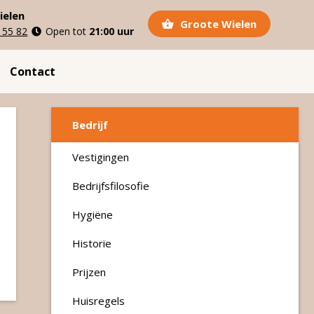
ielen
Groote Wielen
 55 82
Open tot
21:00 uur
Contact
Bedrijf
Vestigingen
Bedrijfsfilosofie
Hygiëne
Historie
Prijzen
Huisregels