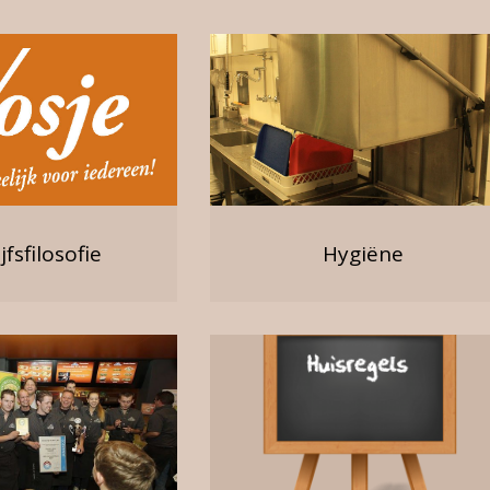
jfsfilosofie
Hygiëne