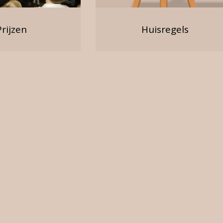
Prijzen
Huisregels