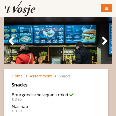
Home
Assortiment
Snacks
Snacks
Bourgondische vegan kroket
€ 3.95
Nasihap
€ 3.00