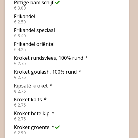
Pittige bamischijf
€ 3.00
Frikandel
€ 2.50
Frikandel speciaal
€ 3.40
Frikandel oriëntal
€ 4.25
Kroket rundsvlees, 100% rund
*
€ 2.75
Kroket goulash, 100% rund
*
€ 2.75
Kipsaté kroket
*
€ 2.75
Kroket kalfs
*
€ 2.75
Kroket hete kip
*
€ 2.75
Kroket groente
*
€ 2.90