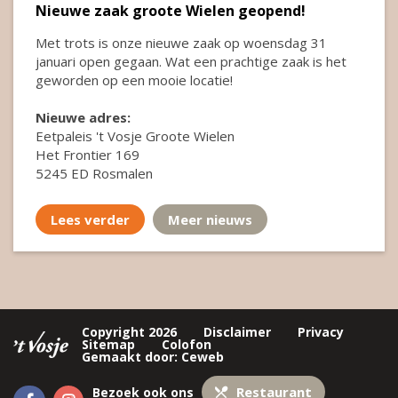
Nieuwe zaak groote Wielen geopend!
Met trots is onze nieuwe zaak op woensdag 31
januari open gegaan. Wat een prachtige zaak is het
geworden op een mooie locatie!
Nieuwe adres:
Eetpaleis 't Vosje Groote Wielen
Het Frontier 169
5245 ED Rosmalen
Lees verder
Meer nieuws
Copyright 2026
Disclaimer
Privacy
Sitemap
Colofon
Gemaakt door:
Ceweb
Restaurant
Bezoek ook ons