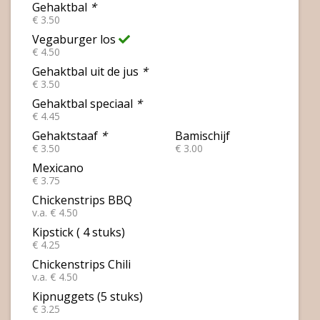
Gehaktbal
*
€ 3.50
Vegaburger los
€ 4.50
Gehaktbal uit de jus
*
€ 3.50
Gehaktbal speciaal
*
€ 4.45
Gehaktstaaf
*
Bamischijf
€ 3.50
€ 3.00
Mexicano
€ 3.75
Chickenstrips BBQ
v.a. € 4.50
Kipstick ( 4 stuks)
€ 4.25
Chickenstrips Chili
v.a. € 4.50
Kipnuggets (5 stuks)
€ 3.25