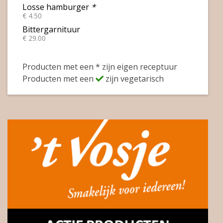
Losse hamburger
*
€ 4.50
Bittergarnituur
€ 29.00
Producten met een * zijn eigen receptuur
Producten met een
zijn vegetarisch