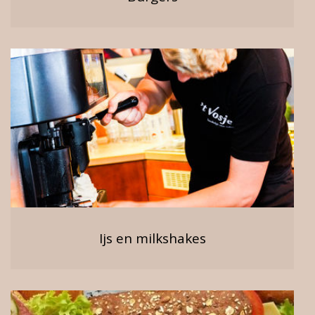
Ijs en milkshakes