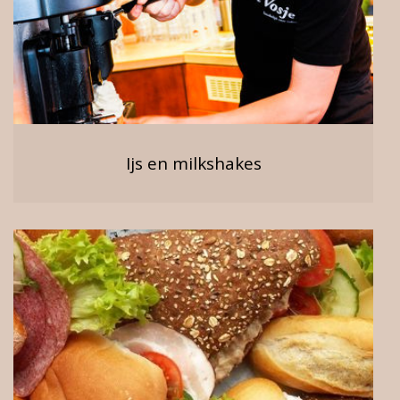
Ijs en milkshakes