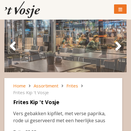
Home
Assortiment
Frites
Frites Kip 't Vosje
Frites Kip 't Vosje
Vers gebakken kipfilet, met verse paprika,
rode ui geserveerd met een heerlijke saus