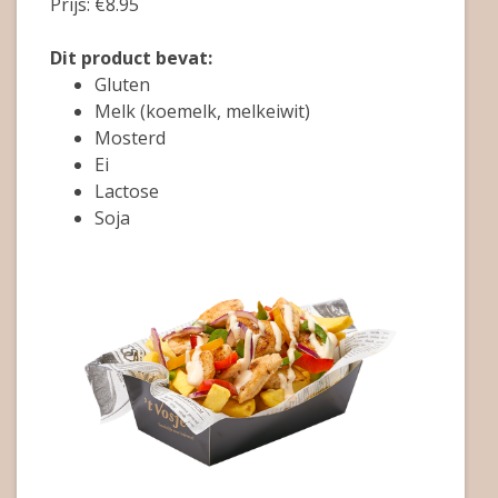
Prijs: €8.95
Dit product bevat:
Gluten
Melk (koemelk, melkeiwit)
Mosterd
Ei
Lactose
Soja